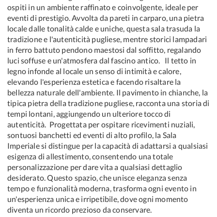
ospiti in un ambiente raffinato e coinvolgente, ideale per
eventi di prestigio. Avvolta da pareti in carparo, una pietra
locale dalle tonalità calde e uniche, questa sala trasuda la
tradizione e l'autenticità pugliese, mentre storici lampadari
in ferro battuto pendono maestosi dal soffitto, regalando
luci soffuse e un'atmosfera dal fascino antico. Il tetto in
legno infonde al locale un senso di intimità e calore,
elevando l'esperienza estetica e facendo risaltare la
bellezza naturale dell'ambiente. Il pavimento in chianche, la
tipica pietra della tradizione pugliese, racconta una storia di
tempi lontani, aggiungendo un ulteriore tocco di
autenticità. Progettata per ospitare ricevimenti nuziali,
sontuosi banchetti ed eventi di alto profilo, la Sala
Imperiale si distingue per la capacità di adattarsi a qualsiasi
esigenza di allestimento, consentendo una totale
personalizzazione per dare vita a qualsiasi dettaglio
desiderato. Questo spazio, che unisce eleganza senza
tempo e funzionalità moderna, trasforma ogni evento in
un'esperienza unica e irripetibile, dove ogni momento
diventa un ricordo prezioso da conservare.