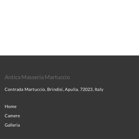
Antica Masseria Martuccio
Contrada Martuccio, Brindisi, Apulia, 72023, Italy
Home
Camere
Galleria