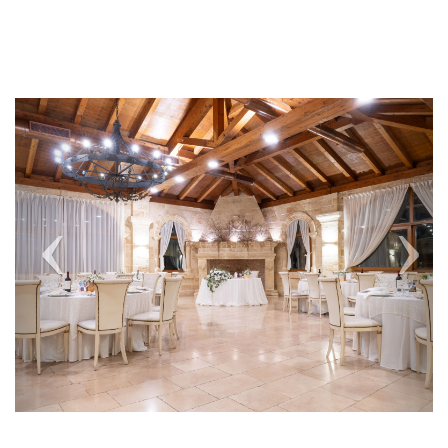
Previous
Next