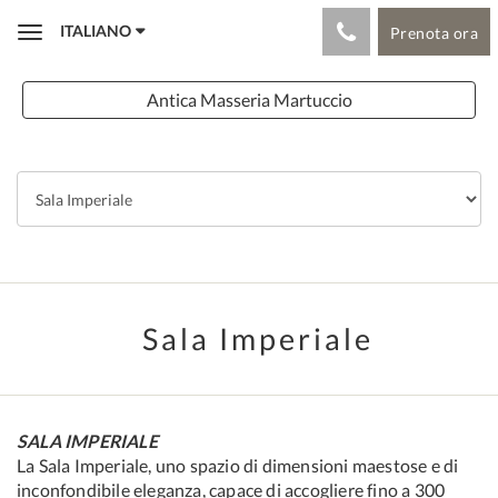
ITALIANO
Prenota ora
Toggle
navigation
Antica Masseria Martuccio
Sala Imperiale
SALA IMPERIALE
La Sala Imperiale, uno spazio di dimensioni maestose e di
inconfondibile eleganza, capace di accogliere fino a 300