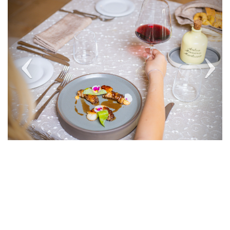
Previous
Next